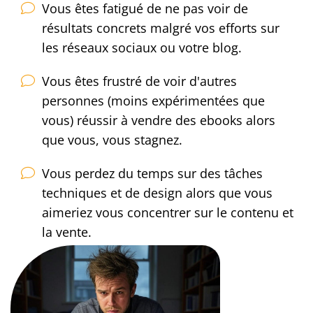
Vous êtes fatigué de ne pas voir de
résultats concrets malgré vos efforts sur
les réseaux sociaux ou votre blog.
Vous êtes frustré de voir d'autres
personnes (moins expérimentées que
vous) réussir à vendre des ebooks alors
que vous, vous stagnez.
Vous perdez du temps sur des tâches
techniques et de design alors que vous
aimeriez vous concentrer sur le contenu et
la vente.