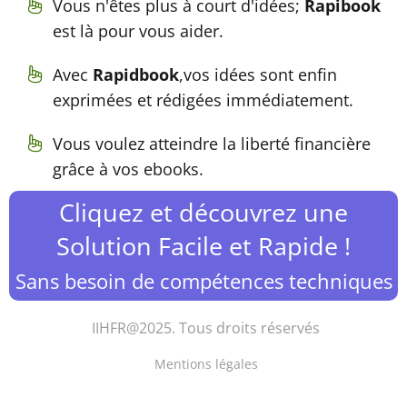
Vous n'êtes plus à court d'idées;
Rapibook
est là pour vous aider.
Avec
Rapidbook
,vos idées sont enfin
exprimées et rédigées immédiatement.
Vous voulez atteindre la liberté financière
grâce à vos ebooks.
Cliquez et découvrez une
Solution Facile et Rapide !
Sans besoin de compétences techniques
IIHFR@2025. Tous droits réservés
Mentions légales